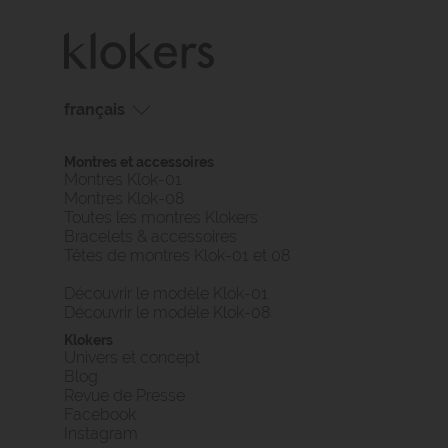
français
français
Montres et accessoires
english
Montres Klok-01
Montres Klok-08
Toutes les montres Klokers
Bracelets & accessoires
Têtes de montres Klok-01 et 08
Découvrir le modèle Klok-01
Découvrir le modèle Klok-08
Klokers
Univers et concept
Blog
Revue de Presse
Facebook
Instagram