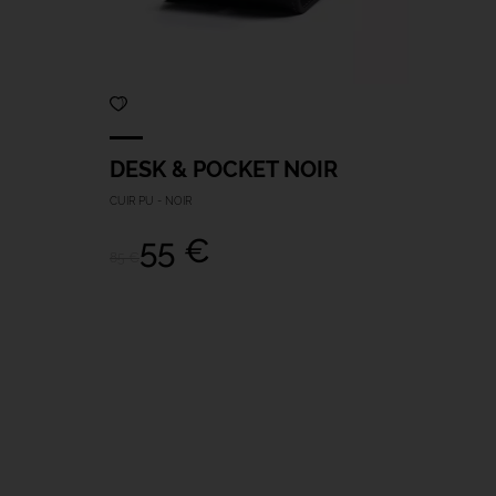
DESK & POCKET NOIR
CUIR PU - NOIR
55 €
85 €