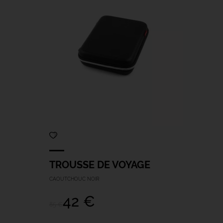
TROUSSE DE VOYAGE
CAOUTCHOUC NOIR
42 €
85 €