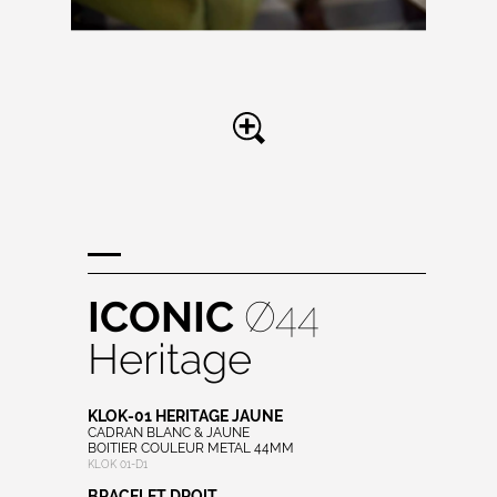
ICONIC
Ø44
Heritage
KLOK-01 HERITAGE JAUNE
CADRAN BLANC & JAUNE
BOITIER COULEUR METAL 44MM
KLOK 01-D1
BRACELET DROIT