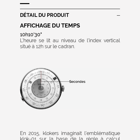
DÉTAIL DU PRODUIT
AFFICHAGE DU TEMPS
10h10'30"
L'heure se lit au niveau de l'index vertical
situé à 12h sur le cadran.
En 2015, klokers imaginait l’emblématique
klok-01 sur la base de la règle à calcul