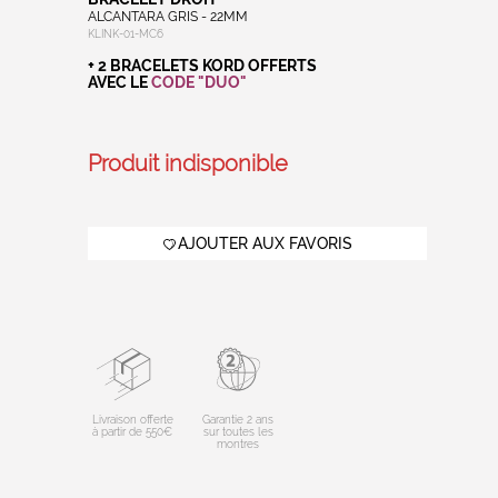
ALCANTARA GRIS - 22MM
KLINK-01-MC6
+ 2 BRACELETS KORD OFFERTS
AVEC LE
CODE "DUO"
Produit indisponible
AJOUTER AUX FAVORIS
Livraison offerte
Garantie 2 ans
à partir de 550€
sur toutes les
montres