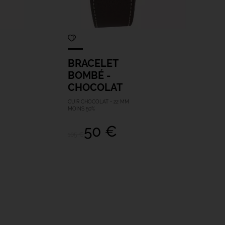
BRACELET
BOMBÉ -
CHOCOLAT
CUIR CHOCOLAT - 22 MM
MOINS 50%
50 €
105 €