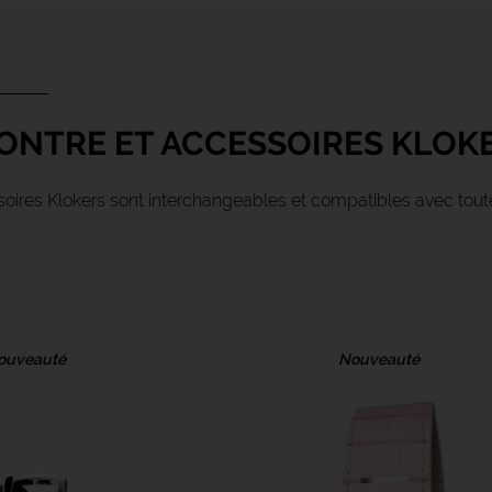
ONTRE ET ACCESSOIRES KLOK
oires Klokers sont interchangeables et compatibles avec toute
ouveauté
Nouveauté