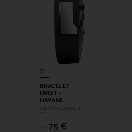
BRACELET
DROIT -
HAVANE
CUIR FAÇON ALLIGATOR - 18
MM
75 €
118 €