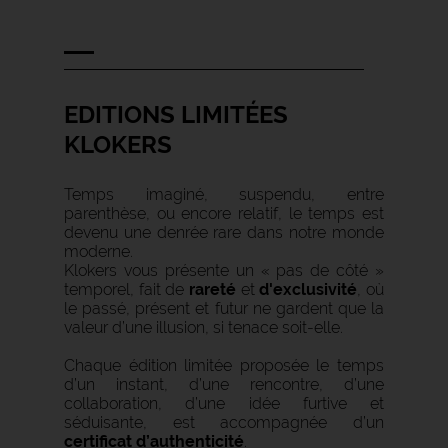
EDITIONS LIMITÉES
KLOKERS
Temps imaginé, suspendu, entre
parenthèse, ou encore relatif, le temps est
devenu une denrée rare dans notre monde
moderne.
Klokers vous présente un « pas de côté »
temporel, fait de
rareté
et
d'exclusivité
, où
le passé, présent et futur ne gardent que la
valeur d’une illusion, si tenace soit-elle.
Chaque édition limitée proposée le temps
d’un instant, d’une rencontre, d’une
collaboration, d’une idée furtive et
séduisante, est accompagnée d’un
certificat d’authenticité
.