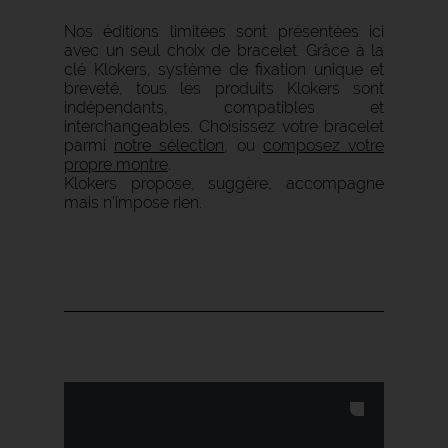
Nos éditions limitées sont présentées ici
avec un seul choix de bracelet.
Grâce à la
clé Klokers, système de fixation unique et
breveté, tous les produits Klokers sont
indépendants, compatibles et
interchangeables.
Choisissez votre bracelet
parmi
notre sélection
, o
u
composez votre
propre montre
.
Klokers propose, suggère, accompagne
mais n’impose rien.