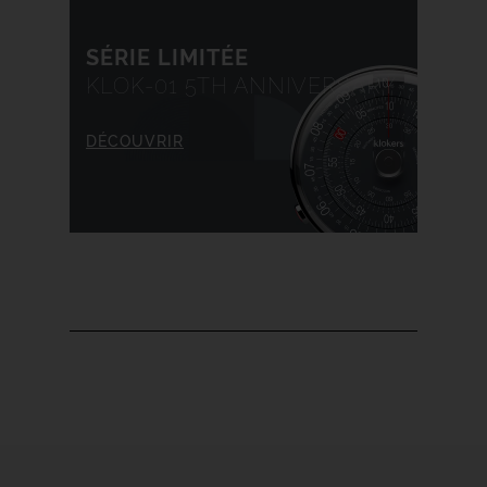
SÉRIE LIMITÉE
KLOK-01 5TH ANNIVERSARY
DÉCOUVRIR