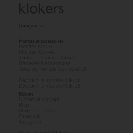
français
français
Montres et accessoires
english
Montres Klok-01
Montres Klok-08
Toutes les montres Klokers
Bracelets & accessoires
Têtes de montres Klok-01 et 08
Découvrir le modèle Klok-01
Découvrir le modèle Klok-08
Klokers
Univers et concept
Blog
Revue de Presse
Facebook
Instagram